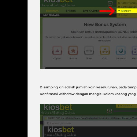
Disamping kiri adalah jumlah koin keseluruhan, pada tampi
Konfirmasi withdraw dengan mengisi kolom kosong yang ter