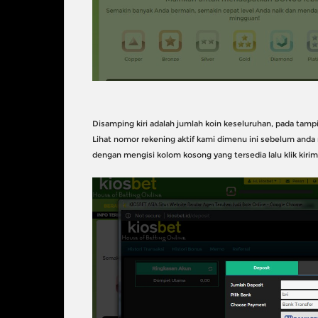
Disamping kiri adalah jumlah koin keseluruhan, pada tampi
Lihat nomor rekening aktif kami dimenu ini sebelum anda
dengan mengisi kolom kosong yang tersedia lalu klik kirim