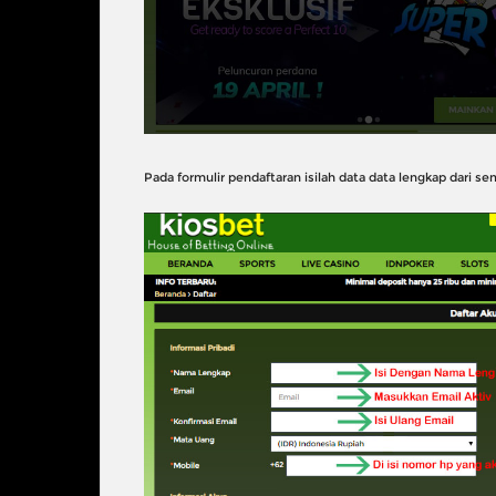
Pada formulir pendaftaran isilah data data lengkap dari s