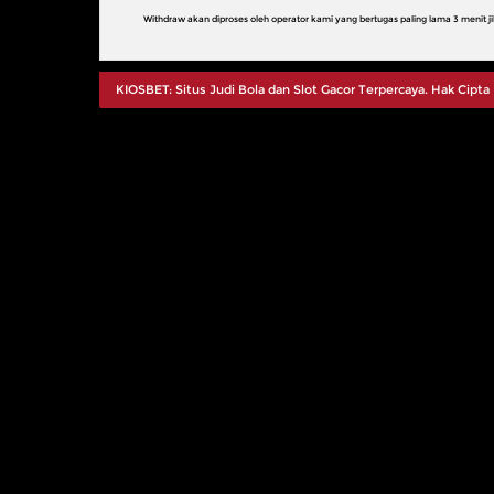
Withdraw akan diproses oleh operator kami yang bertugas paling lama 3 menit 
KIOSBET: Situs Judi Bola dan Slot Gacor Terpercaya. Hak Cipta 