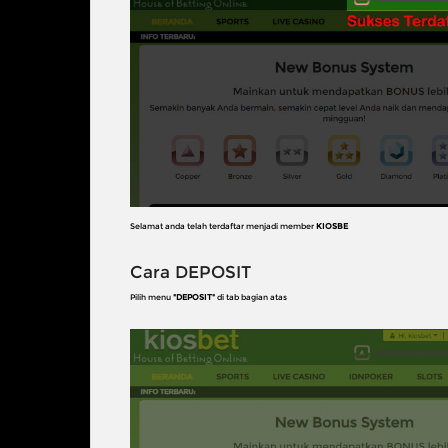
Selamat anda telah terdaftar menjadi member
KIOSBE
Cara DEPOSIT
Pilih menu
"DEPOSIT"
di tab bagian atas