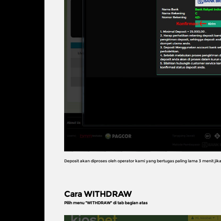
Deposit akan diproses oleh operator kami yang bertugas paling lama 3 menit j
Cara WITHDRAW
Pilih menu
"WITHDRAW"
di tab bagian atas